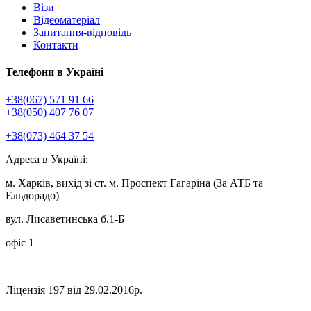
Візи
Відеоматеріал
Запитання-відповідь
Контакти
Телефони в Україні
+38(067) 571 91 66
+38(050) 407 76 07
+38(073) 464 37 54
Адреса в Україні:
м. Харків, вихід зі ст. м. Проспект Гагаріна (За АТБ та
Ельдорадо)
вул. Лисаветинська б.1-Б
офіс 1
Ліцензія 197 від 29.02.2016р.