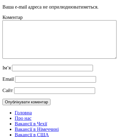
Ваша e-mail адреса не оприлюднюватиметься.
Коментар
Ім’я
Email
Сайт
Головна
Про нас
Вакансії в Чехії
Вакансії в Німеччині
Вакансії в США