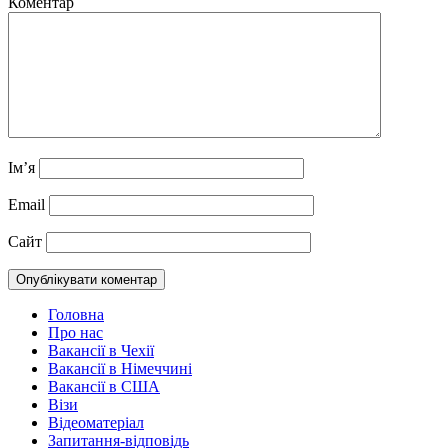
Коментар
Ім’я
Email
Сайт
Головна
Про нас
Вакансії в Чехії
Вакансії в Німеччині
Вакансії в США
Візи
Відеоматеріал
Запитання-відповідь