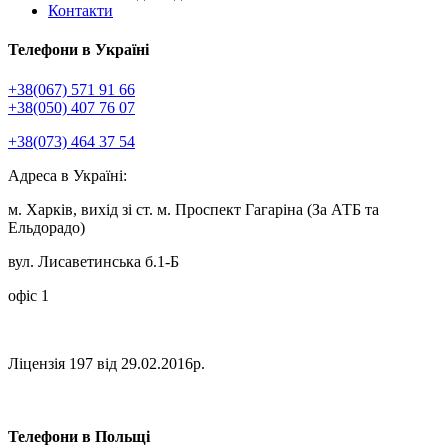
Контакти
Телефони в Україні
+38(067) 571 91 66
+38(050) 407 76 07
+38(073) 464 37 54
Адреса в Україні:
м. Харків, вихід зі ст. м. Проспект Гагаріна (За АТБ та
Ельдорадо)
вул. Лисаветинська б.1-Б
офіс 1
Ліцензія 197 від 29.02.2016р.
Телефони в Польщі