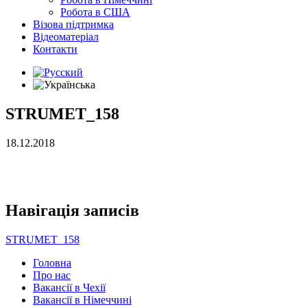
Робота в США
Візова підтримка
Відеоматеріал
Контакти
STRUMET_158
18.12.2018
Навігація записів
STRUMET_158
Головна
Про нас
Вакансії в Чехії
Вакансії в Німеччині