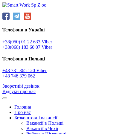
Телефони в Україні
+38(050) 01 22 633 Viber
+38(068) 183 60 07 Viber
Телефони в Польщі
+48 731 365 120 Viber
+48 746 379 062
Зворотній дзвінок
Відгуки про нас
Головна
Про нас
Безкоштовні вакансії
Вакансії в Польщі
Вакансії в Чехії
Робота в Німеччині