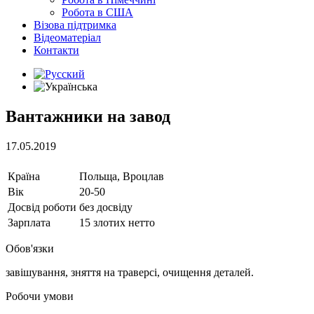
Робота в США
Візова підтримка
Відеоматеріал
Контакти
Вантажники на завод
17.05.2019
Країна
Польща, Вроцлав
Вік
20-50
Досвід роботи
без досвіду
Зарплата
15 злотих нетто
Обов'язки
завішування, зняття на траверсі, очищення деталей.
Робочи умови