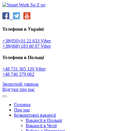
Телефони в Україні
+38(050) 01 22 633 Viber
+38(068) 183 60 07 Viber
Телефони в Польщі
+48 731 365 120 Viber
+48 746 379 062
Зворотній дзвінок
Відгуки про нас
Головна
Про нас
Безкоштовні вакансії
Вакансії в Польщі
Вакансії в Чехії
Робота в Німеччині