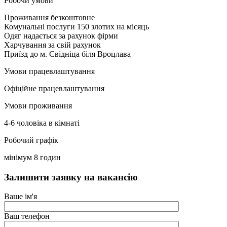
Робочи умови
Проживання безкоштовне
Комунальні послуги 150 злотих на місяць
Одяг надається за рахунок фірми
Харчування за свій рахунок
Приїзд до м. Свідніца біля Вроцлава
Умови працевлаштування
Офіційне працевлаштування
Умови проживання
4-6 чоловіка в кімнаті
Робочий графік
мінімум 8 годин
Залишити заявку на вакансію
Ваше ім'я
Ваш телефон