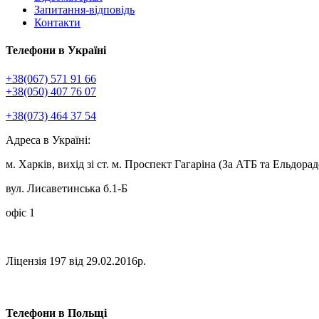
Запитання-відповідь
Контакти
Телефони в Україні
+38(067) 571 91 66
+38(050) 407 76 07
+38(073) 464 37 54
Адреса в Україні:
м. Харків, вихід зі ст. м. Проспект Гагаріна (За АТБ та Ельдорад
вул. Лисаветинська б.1-Б
офіс 1
Ліцензія 197 від 29.02.2016р.
Телефони в Польщі