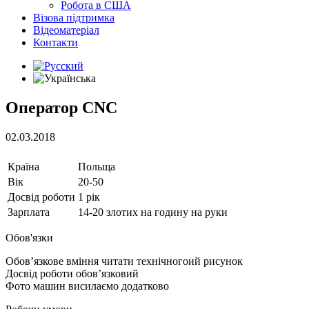
Робота в США
Візова підтримка
Відеоматеріал
Контакти
Оператор CNC
02.03.2018
Країна
Польща
Вік
20-50
Досвід роботи
1 рік
Зарплата
14-20 злотих на годину на руки
Обов'язки
Обов’язкове вміння читати технічногоий рисунок
Досвід роботи обов’язковий
Фото машин висилаємо додатково