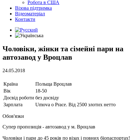
Робота в США
Візова підтримка
Відеоматеріал
Контакти
Чоловіки, жінки та сімейні пари на
автозавод у Вроцлав
24.05.2018
Країна
Польща Вроцлав
Вік
18-50
Досвід роботи
без досвіду
Зарплата
Umova o Prace. Від 2500 злотих нетто
Обов'язки
Супер пропозиція - автозавод у м. Вроцлав
Чоловіки і пари до 45 років по візах і повних біопаспортах!