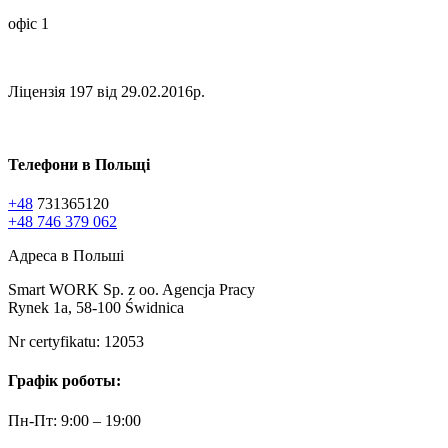
офіс 1
Ліцензія 197 від 29.02.2016р.
Телефони в Польщі
+48
731365120
+48 746 379 062
Адреса в Польші
Smart WORK Sp. z oo. Agencja Pracy
Rynek 1a, 58-100 Świdnica
Nr certyfikatu: 12053
Графік роботы:
Пн-Пт: 9:00 – 19:00