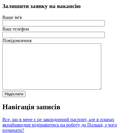
Залишити заявку на вакансію
Ваше ім'я
Ваш телефон
Повідомлення
Навігація записів
Все, що в мене є це закордонний паспорт, але в планах
якнайшвидше відправитись на роботу до Польщі, з чого
починати?