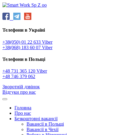
Телефони в Україні
+38(050) 01 22 633 Viber
+38(068) 183 60 07 Viber
Телефони в Польщі
+48 731 365 120 Viber
+48 746 379 062
Зворотній дзвінок
Відгуки про нас
Головна
Про нас
Безкоштовні вакансії
Вакансії в Польщі
Вакансії в Чехії
Робота в Німеччині