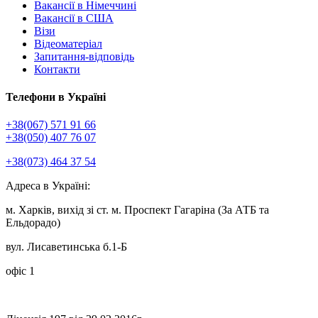
Вакансії в Німеччині
Вакансії в США
Візи
Відеоматеріал
Запитання-відповідь
Контакти
Телефони в Україні
+38(067) 571 91 66
+38(050) 407 76 07
+38(073) 464 37 54
Адреса в Україні:
м. Харків, вихід зі ст. м. Проспект Гагаріна (За АТБ та
Ельдорадо)
вул. Лисаветинська б.1-Б
офіс 1