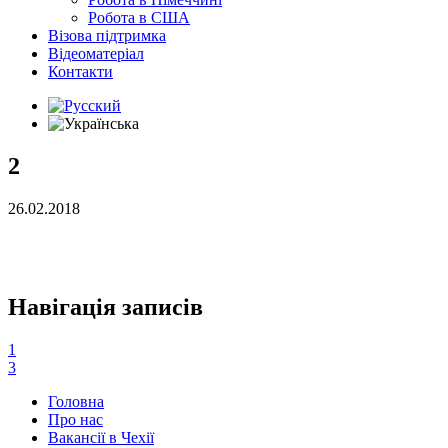
Робота в США
Візова підтримка
Відеоматеріал
Контакти
2
26.02.2018
Навігація записів
1
3
Головна
Про нас
Вакансії в Чехії