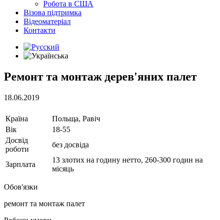
Робота в США
Візова підтримка
Відеоматеріал
Контакти
Ремонт та монтаж дерев'яних палет
18.06.2019
Країна
Польща, Равіч
Вік
18-55
Досвід
без досвіда
роботи
13 злотих на годину нетто, 260-300 годин на
Зарплата
місяць
Обов'язки
ремонт та монтаж палет