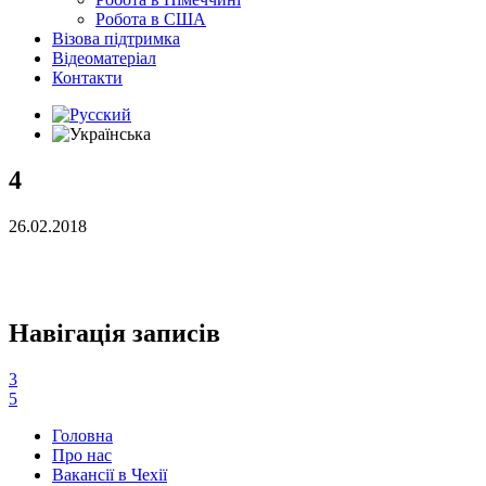
Робота в США
Візова підтримка
Відеоматеріал
Контакти
4
26.02.2018
Навігація записів
3
5
Головна
Про нас
Вакансії в Чехії