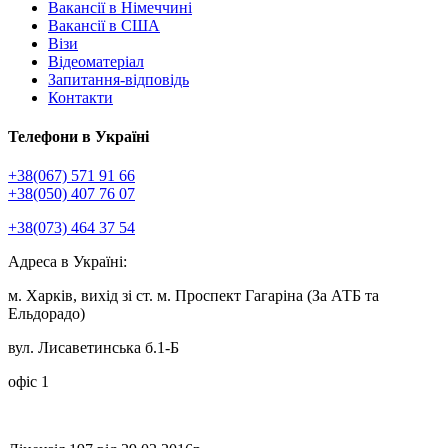
Вакансії в Німеччині
Вакансії в США
Візи
Відеоматеріал
Запитання-відповідь
Контакти
Телефони в Україні
+38(067) 571 91 66
+38(050) 407 76 07
+38(073) 464 37 54
Адреса в Україні:
м. Харків, вихід зі ст. м. Проспект Гагаріна (За АТБ та
Ельдорадо)
вул. Лисаветинська б.1-Б
офіс 1