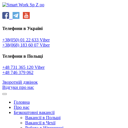
Телефони в Україні
+38(050) 01 22 633 Viber
+38(068) 183 60 07 Viber
Телефони в Польщі
+48 731 365 120 Viber
+48 746 379 062
Зворотній дзвінок
Відгуки про нас
Головна
Про нас
Безкоштовні вакансії
Вакансії в Польщі
Вакансії в Чехії
Робота в Німеччині